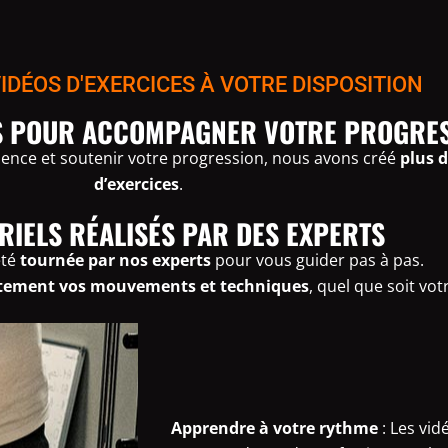
VIDÉOS D'EXERCICES À VOTRE DISPOSITION
OS POUR ACCOMPAGNER VOTRE PROGRE
ence et soutenir votre progression, nous avons créé
plus d
d’exercices
.
RIELS RÉALISÉS PAR DES EXPERTS
été
tournée par nos experts
pour vous guider pas à pas.
itement vos mouvements et techniques
, quel que soit vot
Apprendre à votre rythme
: Les vi