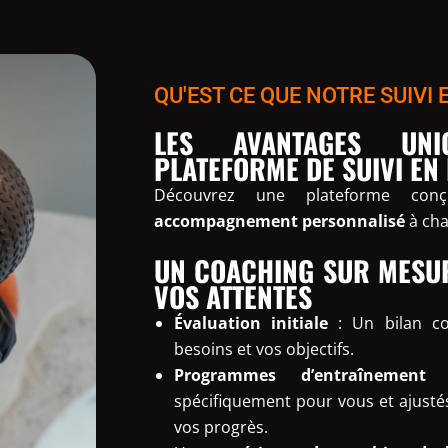
QU'EST CE QUE NOTRE SUIVI 
LES AVANTAGES UN
PLATEFORME DE SUIVI EN 
Découvrez une plateforme con
accompagnement personnalisé
à cha
UN COACHING SUR MESUR
VOS ATTENTES
Évaluation initiale
: Un bilan c
besoins et vos objectifs.
Programmes d’entraînement p
spécifiquement pour vous et ajusté
vos progrès.