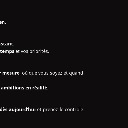
ien
.
stant
.
 temps
et vos priorités.
r mesure
, où que vous soyez et quand
 ambitions en réalité
.
 dès aujourd’hui
et prenez le contrôle