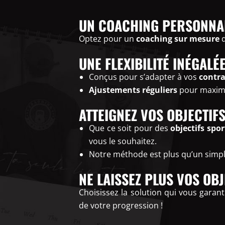
UN COACHING PERSONNAL
Optez pour un
coaching sur mesure
q
UNE FLEXIBILITÉ INÉGAL
Conçus pour s’adapter à vos
contra
Ajustements réguliers
pour maximi
ATTEIGNEZ VOS OBJECTIF
Que ce soit pour des
objectifs spor
vous le souhaitez.
Notre méthode est plus qu’un simp
NE LAISSEZ PLUS VOS OB
Choisissez la solution qui vous garan
de votre progression !