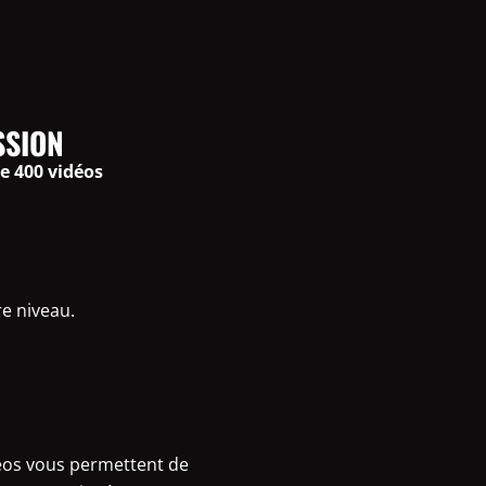
SSION
e 400 vidéos
re niveau.
déos vous permettent de