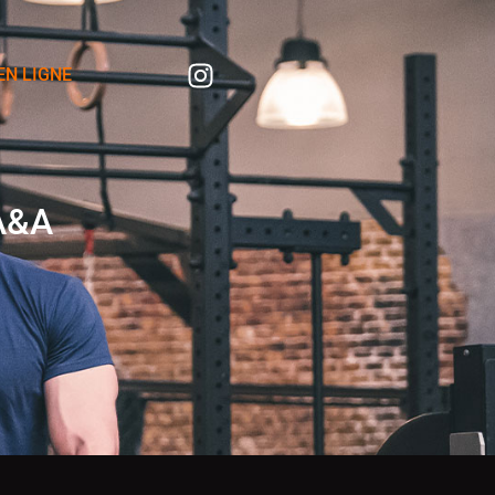
Instagram
 EN LIGNE
A&A