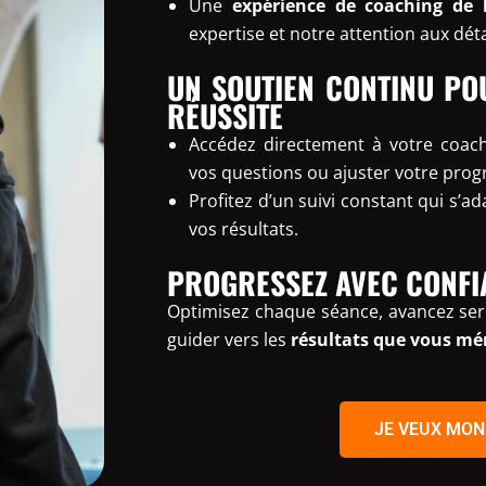
Une
expérience de coaching de 
expertise et notre attention aux déta
UN SOUTIEN CONTINU PO
RÉUSSITE
Accédez directement à votre coa
vos questions ou ajuster votre prog
Profitez d’un suivi constant qui s’a
vos résultats.
PROGRESSEZ AVEC CONFI
Optimisez chaque séance, avancez ser
guider vers les
résultats que vous mé
JE VEUX MON