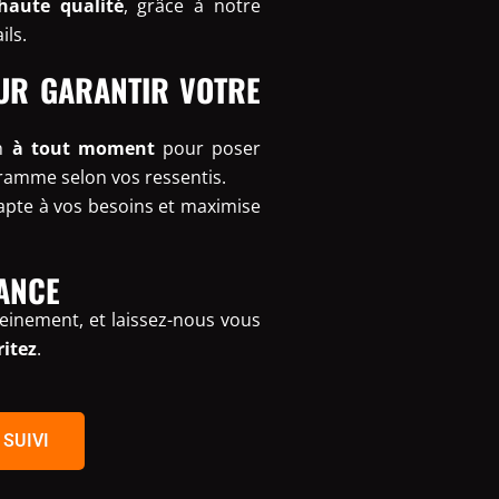
haute qualité
, grâce à notre
ils.
UR GARANTIR VOTRE
ch
à tout moment
pour poser
ramme selon vos ressentis.
dapte à vos besoins et maximise
ANCE
einement, et laissez-nous vous
ritez
.
 SUIVI