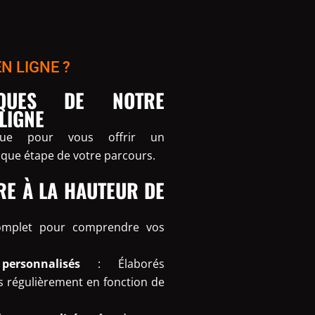
EN LIGNE ?
IQUES DE NOTRE
LIGNE
çue pour vous offrir un
que étape de votre parcours.
E À LA HAUTEUR DE
omplet pour comprendre vos
ersonnalisés
: Élaborés
s régulièrement en fonction de