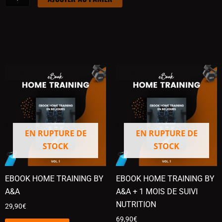
TRAINING)
PRODUITS SIMILAIRES
EN RUPTURE DE
EN RUPTURE DE
STOCK
STOCK
EBOOK HOME TRAINING BY
EBOOK HOME TRAINING BY
A&A
A&A + 1 MOIS DE SUIVI
NUTRITION
29,90
€
69,90
€