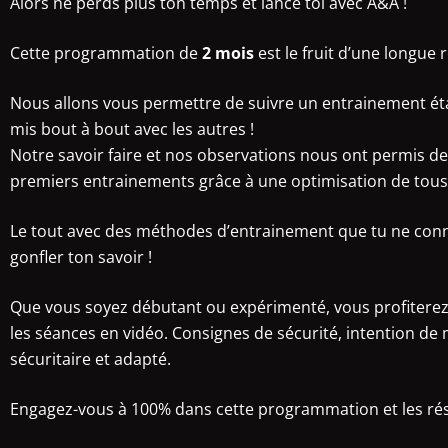
Alors ne perds plus ton temps et lance toi avec A&A !
Cette programmation de
2 mois
est le fruit d’une longue 
Nous allons vous permettre de suivre un entrainement étab
mis bout à bout avec les autres !
Notre savoir faire et nos observations nous ont permis d
premiers entrainements grâce à une optimisation de tous
Le tout avec des méthodes d’entrainement que tu ne conna
gonfler ton savoir !
Que vous soyez débutant ou expérimenté, vous profiterez 
les séances en vidéo. Consignes de sécurité, intention de 
sécuritaire et adapté.
Engagez-vous à 100% dans cette programmation et les résu