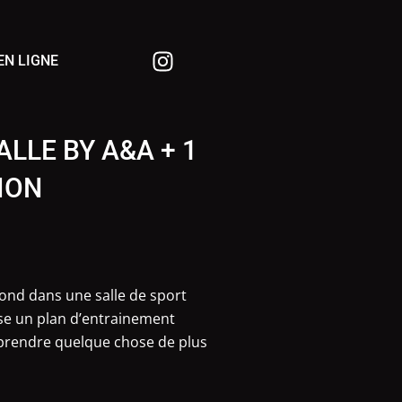
Instagram
 EN LIGNE
LLE BY A&A + 1
ION
ond dans une salle de sport
se un plan d’entrainement
eprendre quelque chose de plus