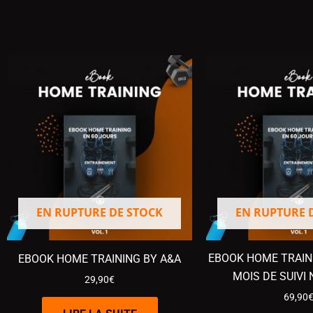
PRODUITS SIMILAIRES
EN RUPTURE DE STOCK
EN RUPTURE 
EBOOK HOME TRAINI
EBOOK HOME TRAINING BY A&A
MOIS DE SUIVI
29,90
€
69,90