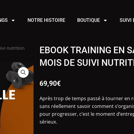
NGS
NOTRE HISTOIRE
BOUTIQUE
SUIVI
vi nutrition
EBOOK TRAINING EN SA
MOIS DE SUIVI NUTRIT
69,90
€
Après trop de temps passé à tourner en r
sans réellement savoir comment s’organi
pour progresser, c’est le moment d’entr
sérieux.