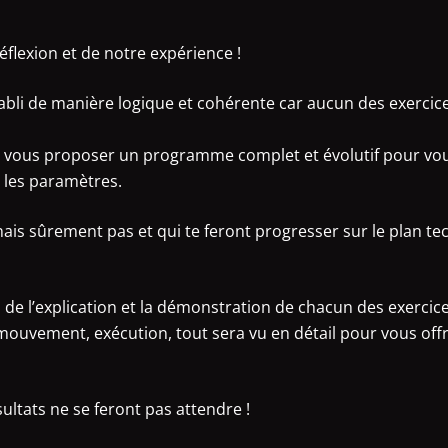
réflexion et de notre expérience !
li de manière logique et cohérente car aucun des exercices
e vous proposer un programme complet et évolutif pour vous
 les paramètres.
is sûrement pas et qui te feront progresser sur le plan te
de l’explication et la démonstration de chacun des exercice
mouvement, exécution, tout sera vu en détail pour vous offr
ltats ne se feront pas attendre !